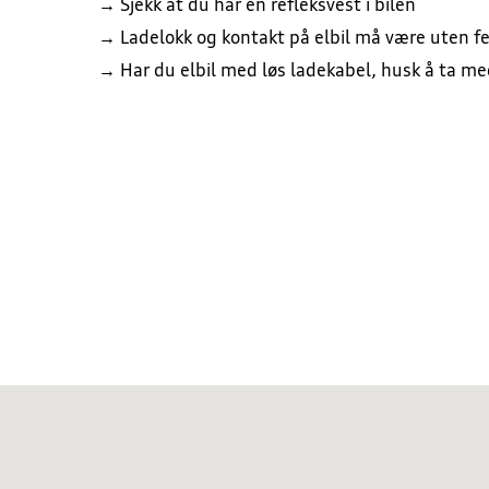
→ Sjekk at du har en refleksvest i bilen
→ Ladelokk og kontakt på elbil må være uten fe
→ Har du elbil med løs ladekabel, husk å ta me