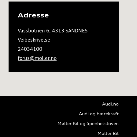
Adresse
Vassbotnen 6, 4313 SANDNES
Veibeskrivelse
24034100
forus@moller.no
Audi.no
Audi og bærekraft
Møller Bil og åpenhetsloven
Møller Bil