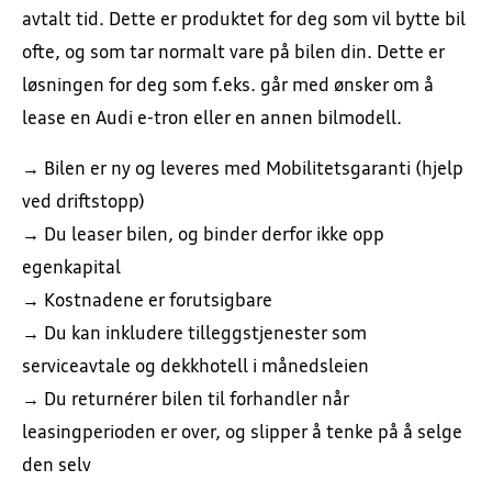
avtalt tid. Dette er produktet for deg som vil bytte bil
ofte, og som tar normalt vare på bilen din. Dette er
løsningen for deg som f.eks. går med ønsker om å
lease en Audi e-tron eller en annen bilmodell.
→ Bilen er ny og leveres med Mobilitetsgaranti (hjelp
ved driftstopp)
→ Du leaser bilen, og binder derfor ikke opp
egenkapital
→ Kostnadene er forutsigbare
→ Du kan inkludere tilleggstjenester som
serviceavtale og dekkhotell i månedsleien
→ Du returnérer bilen til forhandler når
leasingperioden er over, og slipper å tenke på å selge
den selv