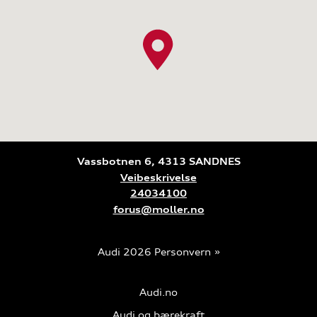
Vassbotnen 6, 4313 SANDNES
Veibeskrivelse
24034100
forus@moller.no
Audi 2026
Personvern
Audi.no
Audi og bærekraft